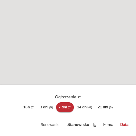
Ogłoszenia z:
18h
3 dni
7 dni
14 dni
21 dni
(0)
(0)
(0)
(0)
(0)
Stanowisko
Firma
Data