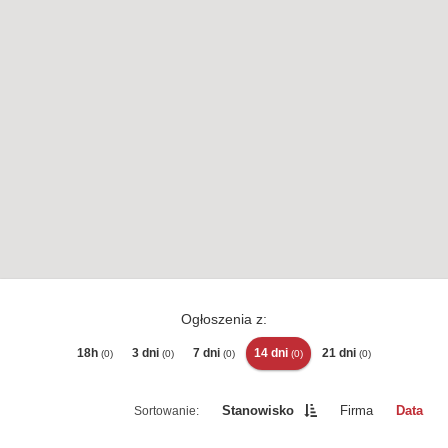
Ogłoszenia z:
18h
3 dni
7 dni
14 dni
21 dni
(0)
(0)
(0)
(0)
(0)
Stanowisko
Firma
Data