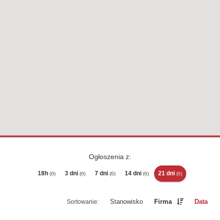
Ogłoszenia z:
18h
3 dni
7 dni
14 dni
21 dni
(0)
(0)
(0)
(0)
(0)
Stanowisko
Firma
Data