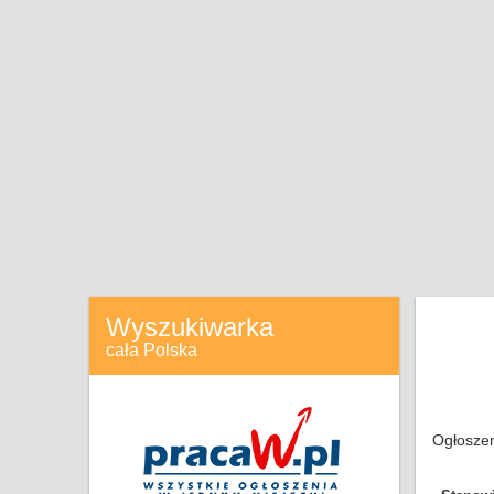
Wyszukiwarka
cała Polska
Ogłoszen