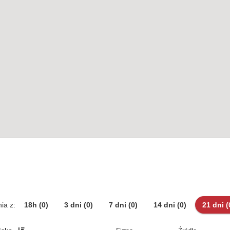
ia z:
18h
(0)
3 dni
(0)
7 dni
(0)
14 dni
(0)
21 dni
(