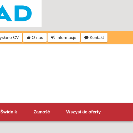
wysłane CV
O nas
Informacje
Kontakt
Świdnik
Zamość
Wszystkie oferty