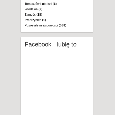
Tomaszów Lubelski (
6
)
Włodawa (
2
)
Zamość (
28
)
Zwierzyniec (
1
)
Pozostałe miejscowości (
538
)
Facebook - lubię to